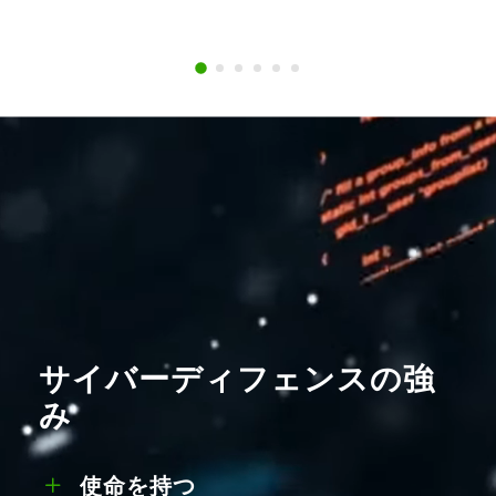
実績。
サイバーディフェンスの強
み
使命を持つ