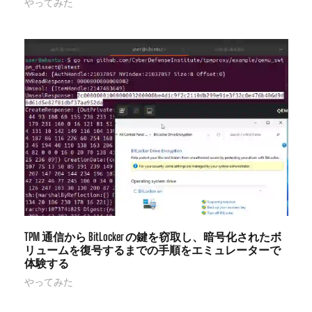
やってみた
TPM 通信から BitLocker の鍵を窃取し、暗号化されたボ
リュームを復号するまでの手順をエミュレーターで
体験する
やってみた