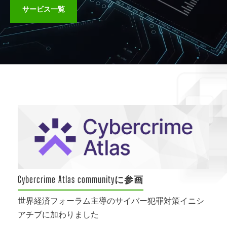
サービス一覧
官公庁向けサイバーセキュリティサービス
導入実績
内閣府、防衛省、警察など中央官庁への豊富な導入