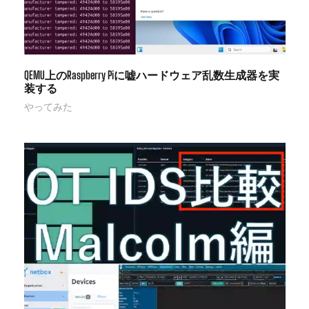
QEMU上のRaspberry Piに嘘ハードウェア乱数生成器を実
装する
やってみた