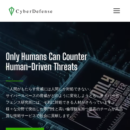
Only Humans Can Counter
Human-Driven Threats
「人間がもたらす脅威には人間しか対処できない」
サイバースペースの脅威がどのように変化しようとも、サイバーディ
フェンス研究所には、それに対処できる人材がそろっています。
様々な分野で突出した専門性と高い倫理観を持つ最高のチームが高品
質な技術サービスで社会に貢献します。