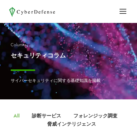
Columns
セキュリティコラム
サイバーセキュリティに関する基礎知識を掲載
All
診断サービス
フォレンジック調査
脅威インテリジェンス