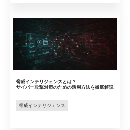
脅威インテリジェンスとは？
サイバー攻撃対策のための活用方法を徹底解説
脅威インテリジェンス