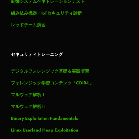
制御システムペネトレーションテスト
組み込み機器・IoTセキュリティ診断
レッドチーム演習
セキュリティトレーニング
デジタルフォレンジック基礎＆実践演習
フォレンジック学習コンテンツ「CDIR-L」
マルウェア解析Ⅰ
マルウェア解析Ⅱ
Binary Exploitation Fundamentals
Linux Userland Heap Exploitation