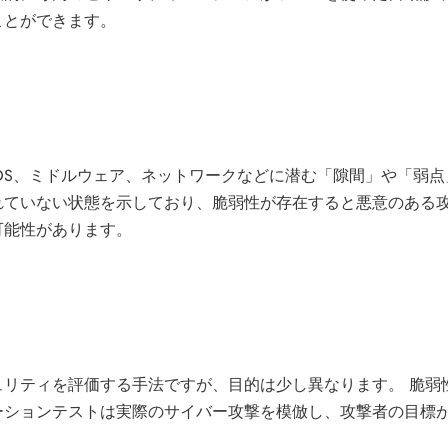
ことができます。
ケーション、OS、ミドルウェア、ネットワークなどに潜む「隙間」や
れていない状態を示しており、脆弱性が存在すると悪意のある
可能性があります。
ュリティを評価する手法ですが、目的は少し異なります。 脆弱
ーションテストは実際のサイバー攻撃を模倣し、攻撃者の目標