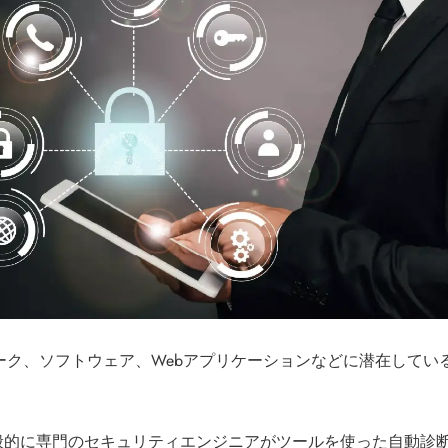
t）とは、ネットワーク、ソフトウェア、Webアプリケーションなどに
般的に専門のセキュリティエンジニアがツールを使った自動診