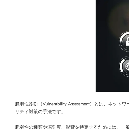
脆弱性診断（Vulnerability Assessmen
リティ対策の手法です。
脆弱性の種類や深刻度、影響を特定するためには、一