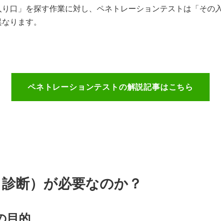
入り口」を探す作業に対し、ペネトレーションテストは「その
異なります。
ペネトレーションテストの解説記事はこちら
ィ診断）が必要なのか？
の目的