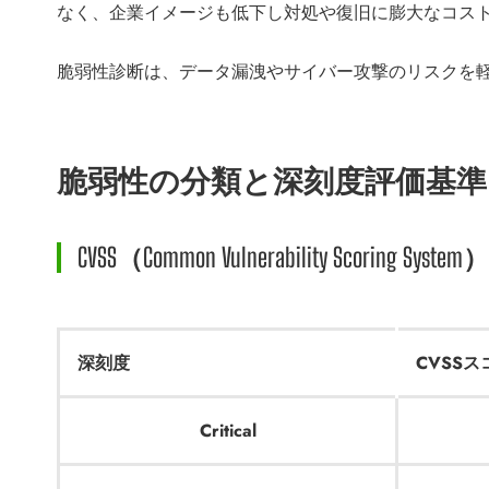
なく、企業イメージも低下し対処や復旧に膨大なコス
脆弱性診断は、データ漏洩やサイバー攻撃のリスクを
脆弱性の分類と深刻度評価基準
CVSS（Common Vulnerability Scoring 
深刻度
CVSSス
Critical