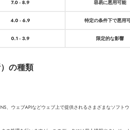
7.0 - 8.9
容易に悪用可能
4.0 - 6.9
特定の条件下で悪用
0.1 - 3.9
限定的な影響
断）の種類
SNS、ウェブAPIなどウェブ上で提供されるさまざまなソフト