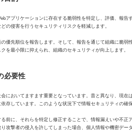
ebアプリケーションに存在する脆弱性を特定し、評価、報告
などの侵害を行うセキュリティリスクを軽減します。
策の優先順位を報告します。そして、報告を通じて組織に脆弱
スクを最小限に抑えられ、組織のセキュリティが向上します。
の必要性
会においてますます重要となっています。昔と異なり、現在は
に依存しています。このような状況下で情報セキュリティの確
する前に、それらを特定し修正することで、情報漏えいや不正
怠り攻撃者の侵入を許してしまった場合、個人情報や機密デー