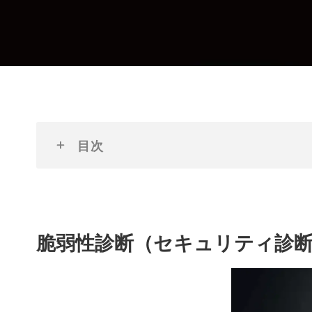
目次
脆弱性診断（セキュリティ診