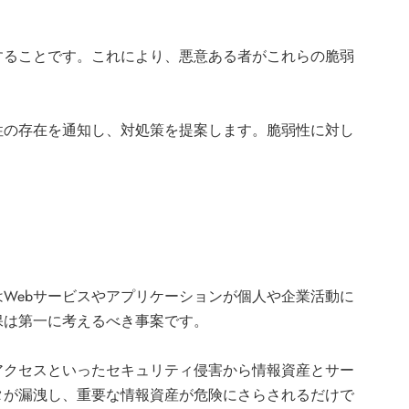
することです。これにより、悪意ある者がこれらの脆弱
性の存在を通知し、対処策を提案します。脆弱性に対し
Webサービスやアプリケーションが個人や企業活動に
保は第一に考えるべき事案です。
アクセスといったセキュリティ侵害から情報資産とサー
タが漏洩し、重要な情報資産が危険にさらされるだけで