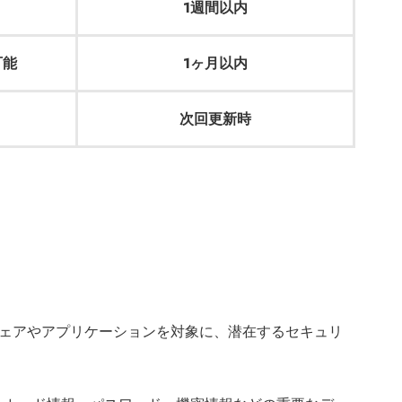
1週間以内
可能
1ヶ月以内
次回更新時
ウェアやアプリケーションを対象に、潜在するセキュリ