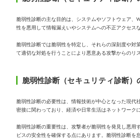
脆弱性診断の主な目的は、システムやソフトウェア、W
性を悪用して情報漏えいやシステムへの不正アクセス
脆弱性診断では脆弱性を特定し、それらの深刻度や対
て適切な対処を行うことにより悪意ある攻撃からのリ
脆弱性診断（セキュリティ診断）
脆弱性診断の必要性は、情報技術が中心となった現代社
密接に関わっており、経済や日常生活はネットワーク
脆弱性診断の重要性は、攻撃者が脆弱性を発見し悪用
ビスの安全性を確保する点にあります。脆弱性診断を