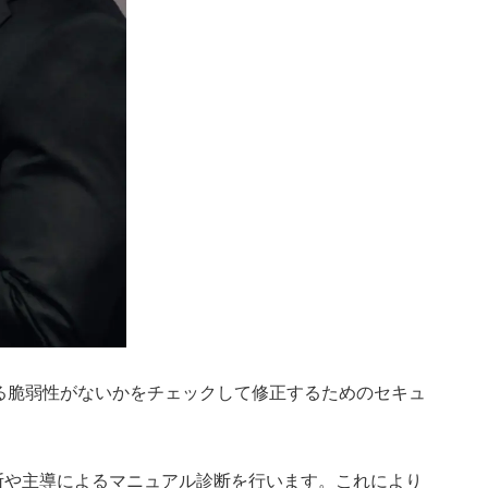
潜在している脆弱性がないかをチェックして修正するためのセキュ
断や主導によるマニュアル診断を行います。これにより