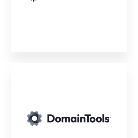
を活用し、膨大な情報ソースの中から組織に関
連する最新の脅威を可視化できます。
（外部リンク）
DomainTools
ドメインに付随する様々な情報を多角的かつヒ
ストリカルに分析することが可能なサービス。
Domain Tools Irisを使用することで、任意のド
メインに関連する登録者、eMailアドレス、関連
するIPアドレスなどの情報を、過去に遡って調
査することが可能です。