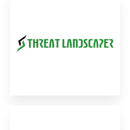
Threat Landscaper
サイバーディフェンス研究所が開発したGoogle
Threat Intelligenceと連携して機能する脅威分析
ソリューション。日本で流行しているマルウェ
アやTTPsの把握、様々な脅威アクターのアクテ
ィビティを継続的に追跡することが可能になり
ます。
Google Threat Intelligence