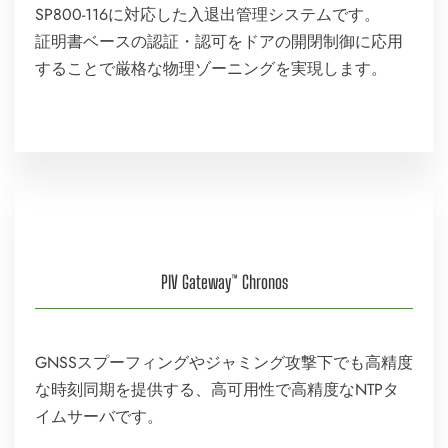
SP800-116に対応した入退出管理システムです。
証明書ベースの認証・認可をドアの開閉制御に応用
することで厳格な物理ゾーニングを実現します。
PIV Gateway™ Chronos
GNSSスプーフィングやジャミング攻撃下でも高精度
な時刻同期を提供する、高可用性で高精度なNTPタ
イムサーバです。