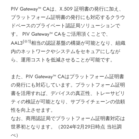
PIV Gateway™ CAは、X.509 証明書の発行に加え、
プラットフォーム証明書の発行にも対応するクラウ
ドベースのプライベート認証局ソリューションで
す。 PIV Gateway™ CAをご活用頂くことで、
(※1)
AAL3
相当の認証基盤の構築が可能となり、組織
内のネットワークやシステムをセキュアにしなが
ら、運用コストを低減させることが可能です。
また、PIV Gateway™ CAはプラットフォーム証明書
の発行にも対応しています。プラットフォーム証明
書を活用すれば、デバイスの真正性、トレーサビリ
ティの検証が可能となり、サプライチェーンの信頼
性を向上させます。
なお、商用認証局でプラットフォーム証明書対応は
世界初となります。（2024年2月29日時点 当社調
べ）