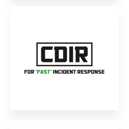
CDIR
サイバーディフェンス研究所が独自に開発した
オープンソースのインシデント初動対応支援ツ
ールです。自組織のインシデント対応に是非ご
活用ください。