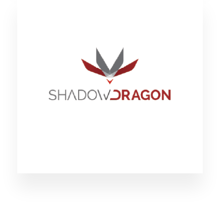
Shadow Dragon
Shadow Dragon社のSocial Netを使用すること
で、世界中の様々なソーシャルメディアを対象
に、ユーザー名やメールアドレス、任意の文字
列などの情報を分析の起点として、関連する可
能性のあるアカウントのアクティビティやプロ
フィールを分析することが可能になります。
（外部リンク）