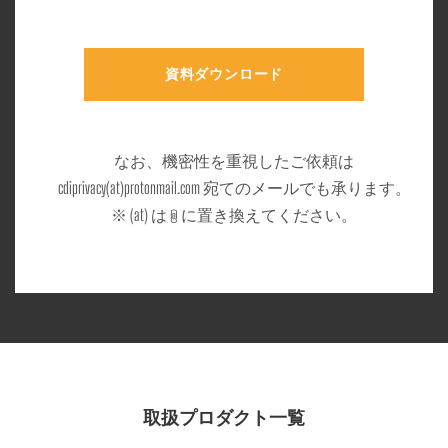
資料ダウンロード
なお、機密性を重視したご依頼は
cdiprivacy(at)protonmail.com 宛てのメールでも承ります。
※ (at) は @ に置き換えてください。
取扱プロダクト一覧