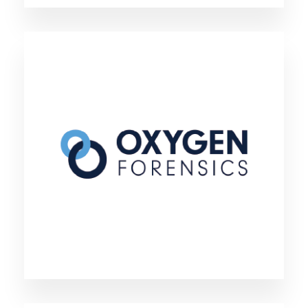
Oxygen Forensics
米国、英国、ドイツ、オーストラリアなど、世
界50ヵ国以上の警察組織や法執行機関に採用さ
れているスマートフォンフォレンジックツール
です。スマートフォンやタブレットの調査に特
化しており、30,468種類以上のデバイスをサポ
ートしています。