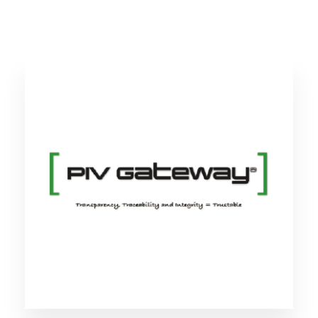
PIV Gateway™
PKIとハードウェアセキュリティを活用し、物
理・サイバーの両面で米国連邦政府基準と同等
の高セキュリティな認証・認可の仕組みを実現
します。