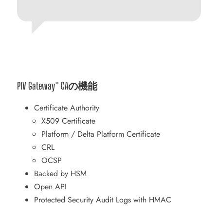
PIV Gateway™ CAの機能
Certificate Authority
X509 Certificate
Platform / Delta Platform Certificate
CRL
OCSP
Backed by HSM
Open API
Protected Security Audit Logs with HMAC