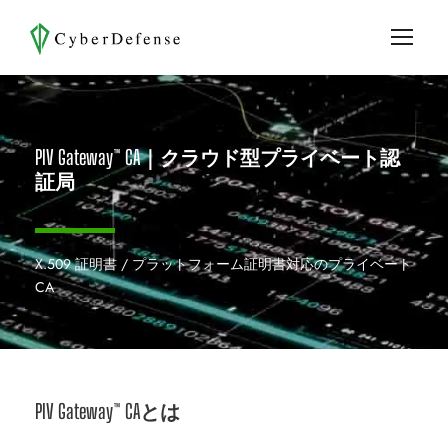
PIV Gateway™ CA｜クラウド型プライベート認
証局
X.509 証明書 / プラットフォーム証明書対応のプライベート
CA
PIV Gateway™ CAとは