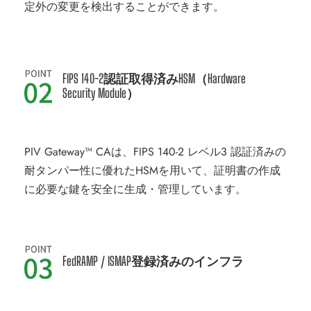
定外の変更を検出することができます。
FIPS 140-2認証取得済みHSM（Hardware
Security Module）
PIV Gateway™ CAは、FIPS 140-2 レベル3 認証済みの
耐タンパー性に優れたHSMを用いて、証明書の作成
に必要な鍵を安全に生成・管理しています。
FedRAMP / ISMAP登録済みのインフラ