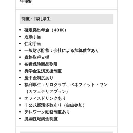
年俸制
制度・福利厚生
確定拠出年金（401K）
通勤手当
住宅手当
一般財形貯蓄：会社による加算積立あり
資格取得支援
各種保険商品割引
奨学金返済支援制度
慶弔金制度あり
福利厚生：リロクラブ、ベネフィット・ワン
（カフェテリアプラン）
オフィスドリンクあり
非公式部活多数あり（自由参加）
テレワーク勤務制度あり
脆弱性報奨金制度