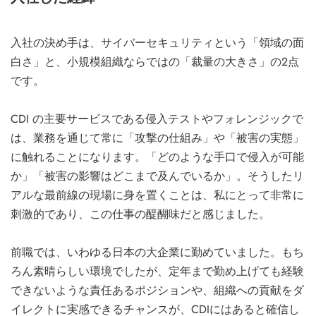
入社の決め手は、サイバーセキュリティという「領域の面
白さ」と、小規模組織ならではの「裁量の大きさ」の2点
です。
CDI の主要サービスである侵入テストやフォレンジックで
は、業務を通じて常に「攻撃の仕組み」や「被害の実態」
に触れることになります。「どのような手口で侵入が可能
か」「被害の影響はどこまで及んでいるか」。そうしたリ
アルな最前線の現場に身を置くことは、私にとって非常に
刺激的であり、この仕事の醍醐味だと感じました。
前職では、いわゆる日本の大企業に勤めていました。もち
ろん素晴らしい環境でしたが、定年まで勤め上げても経験
できないような責任あるポジションや、組織への貢献をダ
イレクトに実感できるチャンスが、CDIにはあると確信し