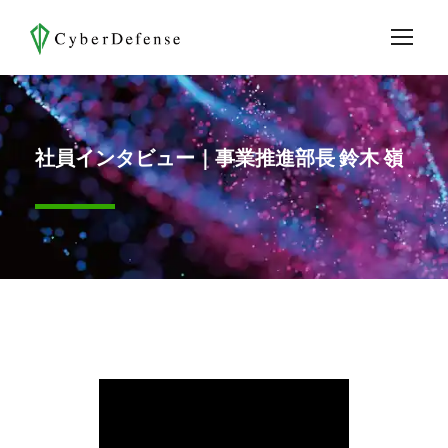
社員インタビュー｜事業推進部長 鈴木 嶺